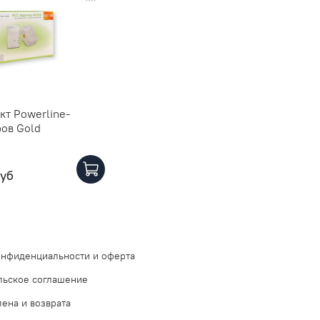
кт Powerline-
ров Gold
руб
онфиденциальности и оферта
льское соглашение
ена и возврата