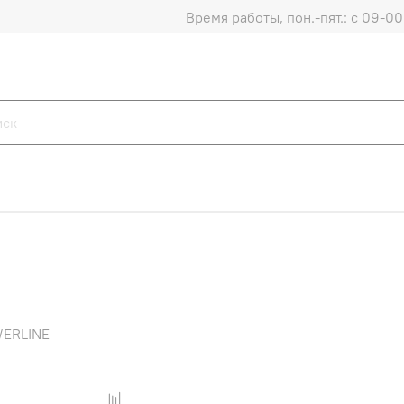
Время работы, пон.-пят.: с 09-00 
ERLINE