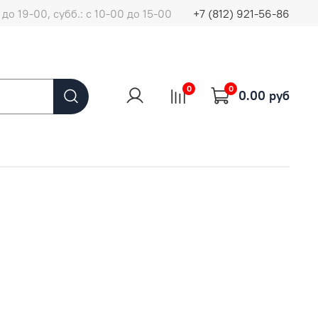
до 19-00, субб.: с 10-00 до 15-00
+7 (812) 921-56-86
0
0
0.00 руб