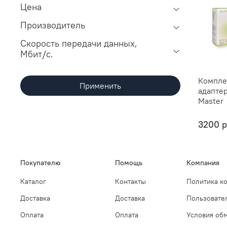
Цена
Производитель
Скорость передачи данных,
Мбит/с.
Компле
Применить
адапте
Master
3200 
Покупателю
Помощь
Компания
Каталог
Контакты
Политика к
Доставка
Доставка
Пользовате
Оплата
Оплата
Условия обм