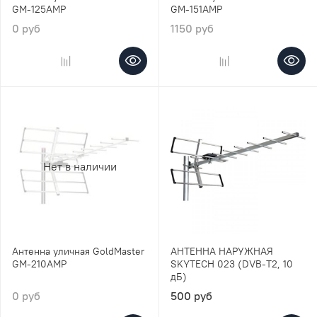
GM-125АМР
GM-151АМР
0 руб
1150 руб
Нет в наличии
Антенна уличная GoldMaster
АНТЕННА НАРУЖНАЯ
GM-210АМР
SKYTECH 023 (DVB-T2, 10
дБ)
0 руб
500 руб