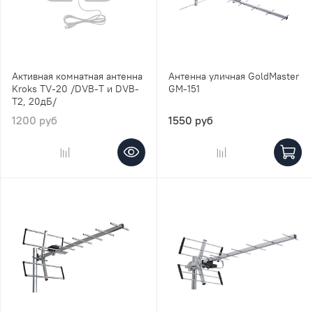
Активная комнатная антенна
Антенна уличная GoldMaster
Kroks TV-20 /DVB-T и DVB-
GM-151
T2, 20дБ/
1200 руб
1550 руб