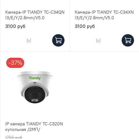
Камера-IP TIANDY TC-C34QN
Камера-IP TIANDY TC-C34XN
I3/E/Y/2.8mm/V5.0
I3/E/Y/2.8mm/V5.0
3100 руб
3100 руб
-37%
IP камера TIANDY TC-C320N
купольная /2МП/
1755 руб