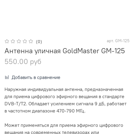
арт.
GM-125
(0)
Антенна уличная GoldMaster GM-125
550.00 руб
Добавить в сравнение
Наружная индивидуальная антенна, предназначенная
для приема цифрового эфирного вещания в стандарте
DVB-T/T2. Обладает усилением сигнала 9 дБ, работает
в частотном диапазоне 470-790 МГц.
Может применяться для приема эфирного цифрового
вещания на современных телевизорах или