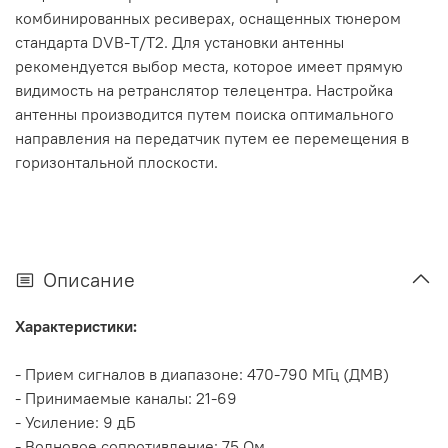
комбинированных ресиверах, оснащенных тюнером
стандарта DVB-T/T2. Для установки антенны
рекомендуется выбор места, которое имеет прямую
видимость на ретранслятор телецентра. Настройка
антенны производится путем поиска оптимального
направления на передатчик путем ее перемещения в
горизонтальной плоскости.
Описание
Характеристики:
- Прием сигналов в диапазоне: 470-790 МГц (ДМВ)
- Принимаемые каналы: 21-69
- Усиление: 9 дБ
- Волновое сопротивление: 75 Ом