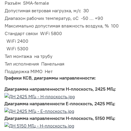
Разъём
SMA-female
Допустимая ветровая нагрузка, м/с
30
Диапазон рабочих температур, оС
-50 … +90
Максимально допустимая влажность воздуха, %
100
Стандарт связи
WiFi 5800
WiFi 2400
WiFi 5300
Тип монтажа
на трубу
Тип исполнения
Панельная
Поддержка MIMO
Нет
Графики КСВ, диаграммы направленности:
Диаграмма направленности Н-плоскость, 2425 МГц:
Диаграмма направленности Е-плоскость, 2425 МГц:
Диаграмма направленности Н-плоскость, 5150 МГц: