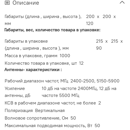
Описание
Габариты (длина , ширина , высота ),
200 x 200 x
мм
120
Габариты, вес, количество товара в упаковке:
Габариты в упаковке
215 x 215 x
(длина , ширина , высота ), мм
90
Масса в упаковке, грамм
1000
Количество товара в упаковке, шт
12
Антенны- характеристики :
Рабочий диапазон частот, МГц
2400-2500, 5150-5900
Усиление
10 дБ на частоте 2400МГц, 12 дБ на
антенны, дБ
частоте 5500 МГц
КСВ в рабочем диапазоне частот, не более
2
Поляризация
Вертикальная
Волновое сопротивление, Ом
50
Максимальная подводимая мощность, Вт
50