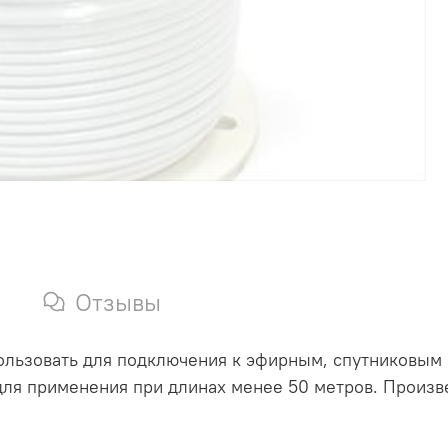
Отзывы
зовать для подключения к эфирным, спутниковым а
для применения при длинах менее 50 метров. Произве