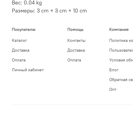
Вес:
0.04 kg
Размеры:
3 cm × 3 cm × 10 cm
Покупателю
Помощь
Компания
Каталог
Контакты
Политика к
Доставка
Доставка
Пользовате
Оплата
Оплата
Условия обм
Личный кабинет
Блог
Обратная св
Опт