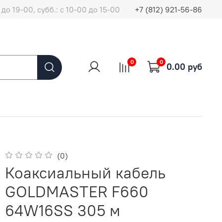
до 19-00, субб.: с 10-00 до 15-00
+7 (812) 921-56-86
0
0
0.00 руб
(0)
Коаксиальный кабель
GOLDMASTER F660
64W16SS 305 м