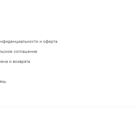
онфиденциальности и оферта
льское соглашение
ена и возврата
язь