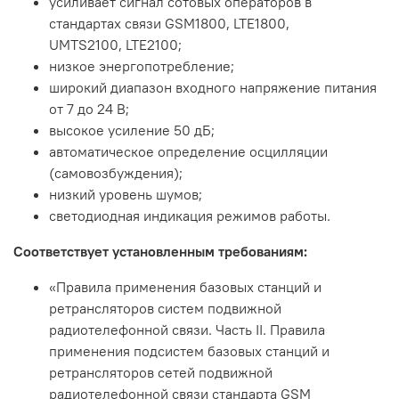
усиливает сигнал сотовых операторов в
стандартах связи GSM1800, LTE1800,
UMTS2100,
LTE2100
;
низкое энергопотребление
;
широкий диапазон входного напряжение питания
от 7 до 24 В;
высокое усиление 50 дБ;
автоматическое определение осцилляции
(самовозбуждения);
низкий уровень шумов;
светодиодная индикация режимов работы.
Соответствует установленным требованиям:
«Правила применения базовых станций и
ретрансляторов систем подвижной
радиотелефонной связи. Часть II. Правила
применения подсистем базовых станций и
ретрансляторов сетей подвижной
радиотелефонной связи стандарта GSM