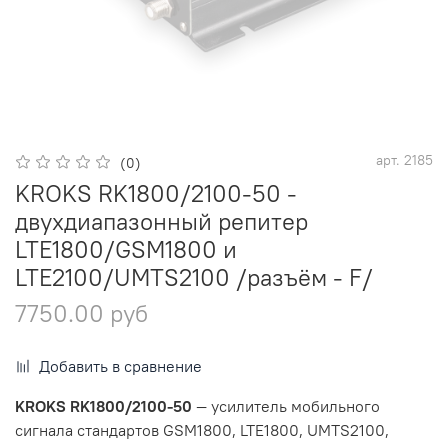
арт.
2185
(0)
KROKS RK1800/2100-50 -
двухдиапазонный репитер
LTE1800/GSM1800 и
LTE2100/UMTS2100 /разъём - F/
7750.00 руб
Добавить в сравнение
KROKS RK1800/2100-50
— усилитель мобильного
сигнала стандартов
GSM1800, LTE1800, UMTS2100,