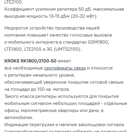
LTE2100.
Коэффициент усиления репитера 50 дБ, максимальная
выходная мощность 13-15 дБм (20-32 мВт).
Недорогое устройство производства нашей
компании
повышает качество голосовых вызовов
и мобильного интернета в стандартах
GSM1800,
LTE1800, LTE2100 и 3G (UMTS2100).
KROKS RK1800/2100-50
имеет
все необходимые
сертификаты связи
и относится
к репитерам начального уровня,
обеспечивающий уверенное покрытие сотовой связью
на площади до 150 кв. метров.
Такого класса репитеры используются для покрытия
мобильным сигналом небольших площадей - отдельные
офисы, малометражные квартиры или дачи, в
автомобилях.
Индикация перегрузки и наличия закольцовки сигнала
(самовозбуждение) позволяет избежать не правильной