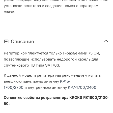
установки репитера и создание помех операторам
связи.
Описание
Репитер комплектуется только F-разъемами 75 Ом,
позволяющие использовать недорогой кабель для
спутникового ТВ типа SAT703.
К данной модели репитера мы рекомендуем купить
внешнюю панельную антенну
KP15-
1700/2700
и внутреннюю антенну
KP7-1700/2400
Основные свойства ретранслятора KROKS RK1800/2100-
50: