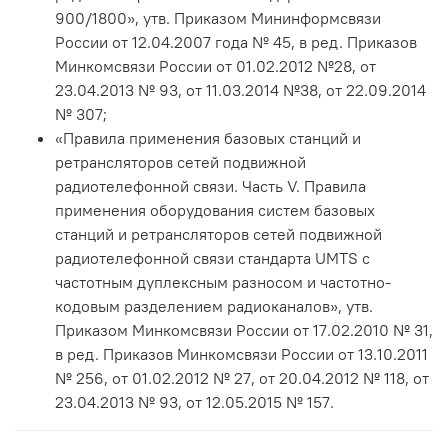
900/1800», утв. Приказом Мининформсвязи
России от 12.04.2007 года № 45, в ред. Приказов
Минкомсвязи России от 01.02.2012 №28, от
23.04.2013 № 93, от 11.03.2014 №38, от 22.09.2014
№ 307;
«Правила применения базовых станций и
ретрансляторов сетей подвижной
радиотелефонной связи. Часть V. Правила
применения оборудования систем базовых
станций и ретрансляторов сетей подвижной
радиотелефонной связи стандарта UMTS с
частотным дуплексным разносом и частотно-
кодовым разделением радиоканалов», утв.
Приказом Минкомсвязи России от 17.02.2010 № 31,
в ред. Приказов Минкомсвязи России от 13.10.2011
№ 256, от 01.02.2012 № 27, от 20.04.2012 № 118, от
23.04.2013 № 93, от 12.05.2015 № 157.