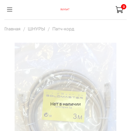
0
Главная
ШНУРЫ
Патч-корд
Нет в наличии