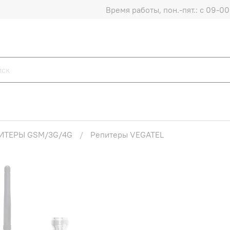
Время работы, пон.-пят.: с 09-00 
ИТЕРЫ GSM/3G/4G
Репитеры VEGATEL