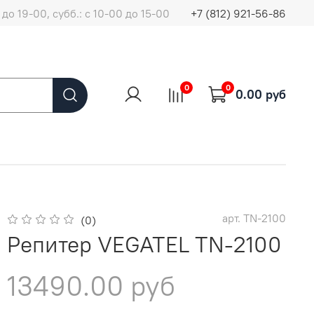
до 19-00, субб.: с 10-00 до 15-00
+7 (812) 921-56-86
0
0
0.00 руб
арт.
TN-2100
(0)
Репитер VEGATEL TN-2100
13490.00 руб