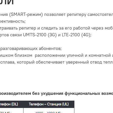
ЕЛИ
ения (SMART-режим) позволяет репитеру самостоятел
фективность;
траивать репитер и следить за его работой через мо
тов связи UMTS-2100 (3G) и LTE-2100 (4G);
разговаривающих абонентов;
лишком близком расположении уличной и комнатной 
сплава, который обеспечивает уверенный отвод тепла
производителем без ухудшения функциональных возм