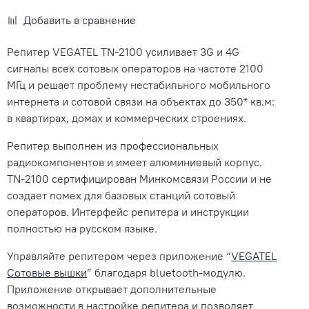
Добавить в сравнение
Репитер VEGATEL TN-2100 усиливает 3G и 4G
сигналы всех сотовых операторов на частоте 2100
МГц и решает проблему нестабильного мобильного
интернета и сотовой связи на объектах до 350* кв.м:
в квартирах, домах и коммерческих строениях.
Репитер выполнен из профессиональных
радиокомпонентов и имеет алюминиевый корпус.
TN-2100 сертифицирован Минкомсвязи России и не
создает помех для базовых станций сотовый
операторов. Интерфейс репитера и инструкции
полностью на русском языке.
Управляйте репитером через приложение “
VEGATEL
Сотовые вышки
” благодаря bluetooth-модулю.
Приложение открывает дополнительные
возможности в настройке репитера и позволяет