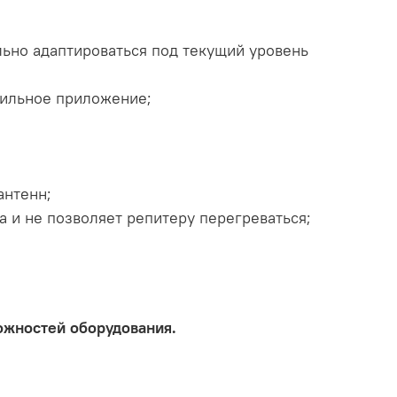
ьно адаптироваться под текущий уровень
бильное приложение;
антенн;
 и не позволяет репитеру перегреваться;
ожностей оборудования.