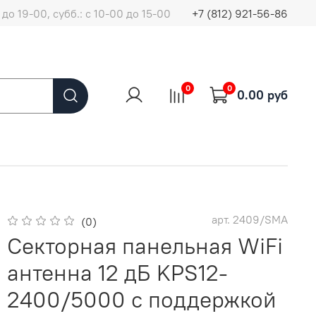
до 19-00, субб.: с 10-00 до 15-00
+7 (812) 921-56-86
0
0
0.00 руб
арт.
2409/SMA
(0)
Секторная панельная WiFi
антенна 12 дБ KPS12-
2400/5000 с поддержкой