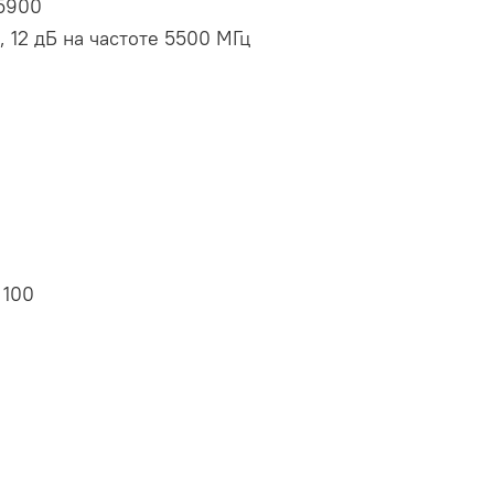
-5900
, 12 дБ на частоте 5500 МГц
100