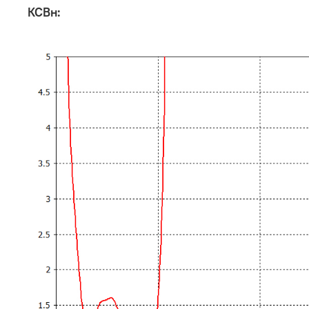
КСВн: