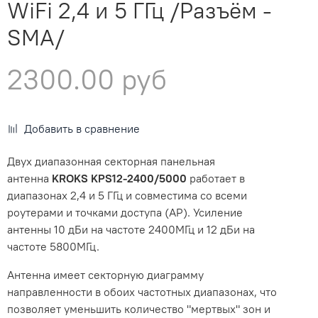
WiFi 2,4 и 5 ГГц /Разъём -
SMA/
2300.00 руб
Добавить в сравнение
Двух диапазонная секторная панельная
антенна
KROKS KPS12-2400/5000
работает в
диапазонах 2,4 и 5 ГГц и совместима со всеми
роутерами и точками доступа (AP). Усиление
антенны 10 дБи на частоте 2400МГц и 12 дБи на
частоте 5800МГц.
Антенна имеет секторную диаграмму
направленности в обоих частотных диапазонах, что
позволяет уменьшить количество "мертвых" зон и