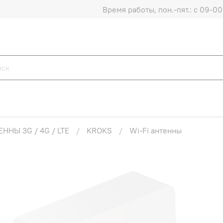
Время работы, пон.-пят.: с 09-00 
ННЫ 3G / 4G / LTE
KROKS
Wi-Fi антенны