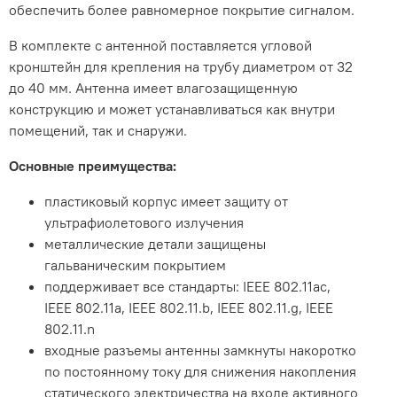
обеспечить более равномерное покрытие сигналом.
В комплекте с антенной поставляется угловой
кронштейн для крепления на трубу диаметром от 32
до 40 мм. Антенна имеет влагозащищенную
конструкцию и может устанавливаться как внутри
помещений, так и снаружи.
Основные преимущества:
пластиковый корпус имеет защиту от
ультрафиолетового излучения
металлические детали защищены
гальваническим покрытием
поддерживает все стандарты: IEEE 802.11ac,
IEEE 802.11a, IEEE 802.11.b, IEEE 802.11.g, IEEE
802.11.n
входные разъемы антенны замкнуты накоротко
по постоянному току для снижения накопления
статического электричества на входе активного