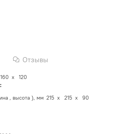
Отзывы
160 x 120
:
на , высота ), мм
215 x 215 x 90