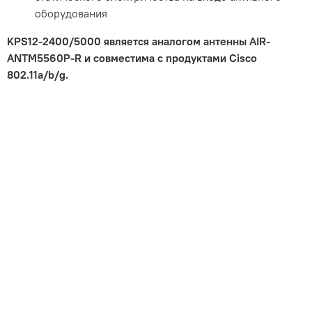
оборудования
KPS12-2400/5000 является аналогом антенны AIR-
ANTM5560P-R и совместима с продуктами Cisco
802.11a/b/g.