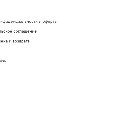
онфиденциальности и оферта
льское соглашение
ена и возврата
язь