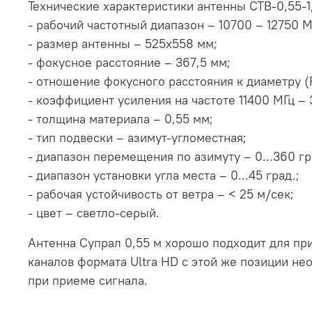
Технические характеристики антенны CTB-0,55-1
- рабочий частотный диапазон – 10700 – 12750 М
- размер антенны – 525х558 мм;
- фокусное расстояние – 367,5 мм;
- отношение фокусного расстояния к диаметру (F
- коэффициент усиления на частоте 11400 МГц – 
- толщина материала – 0,55 мм;
- тип подвески – азимут-угломестная;
- диапазон перемещения по азимуту – 0...360 гр
- диапазон установки угла места – 0...45 град.;
- рабочая устойчивость от ветра – < 25 м/сек;
- цвет – светло-серый.
Антенна Супрал 0,55 м хорошо подходит для при
каналов формата Ultra HD с этой же позиции не
при приеме сигнала.