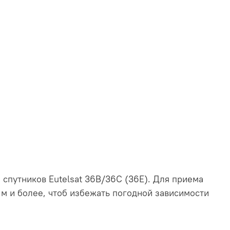
спутников Eutelsat 36B/36C (36E). Для приема
 м и более, чтоб избежать погодной зависимости