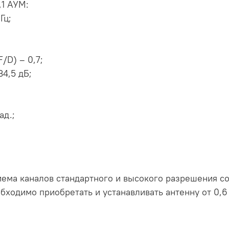
,1 АУМ:
Гц;
/D) – 0,7;
34,5 дБ;
ад.;
ема каналов стандартного и высокого разрешения со 
обходимо приобретать и устанавливать антенну от 0,6