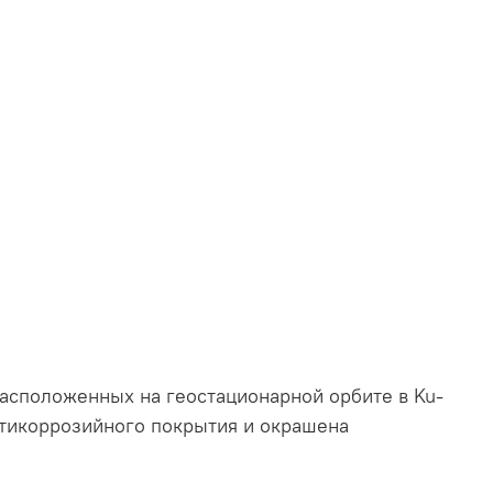
расположенных на геостационарной орбите в Ku-
нтикоррозийного покрытия и окрашена