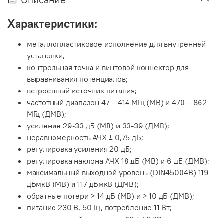
Характеристики:
металлопластиковое исполнение для внутренней
установки;
контрольная точка и винтовой коннектор для
выравнивания потенциалов;
встроенный источник питания;
частотный диапазон 47 – 414 МГц (МВ) и 470 – 862
МГц (ДМВ);
усиление 29-33 дБ (МВ) и 33-39 (ДМВ);
неравномерность АЧХ ± 0,75 дБ;
регулировка усиления 20 дБ;
регулировка наклона АЧХ 18 дБ (МВ) и 6 дБ (ДМВ);
максимальный выходной уровень (DIN45004B) 119
дБмкВ (МВ) и 117 дБмкВ (ДМВ);
обратные потери > 14 дБ (МВ) и > 10 дБ (ДМВ);
питание 230 В, 50 Гц, потребление 11 Вт;