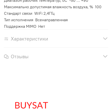
Диапазон рабочих температур, оС
-50 … +90
Максимально допустимая влажность воздуха, %
100
Стандарт связи
WiFi 2,4ГГц
Тип исполнения
Всенаправленная
Поддержка MIMO
Нет
Характеристики
Отзывы