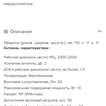
маршрутизатора.
Описание
Габариты (длина , ширина , высота ), мм
110 x 11 x 11
Антенны- характеристики :
Рабочий диапазон частот, МГц
2300-2500
Усиление антенны, дБ
2
КСВ в рабочем диапазоне частот, не более
1.5
Поляризация
Вертикальная
Волновое сопротивление, Ом
50
Максимальная подводимая мощность, Вт
10
Разъём
RP-SMA-male
Допустимая ветровая нагрузка, м/с
30