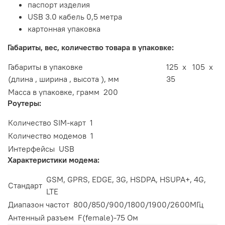
паспорт изделия
USB 3.0 кабель 0,5 метра
картонная упаковка
Габариты, вес, количество товара в упаковке:
Габариты в упаковке
125 x 105 x
(длина , ширина , высота ), мм
35
Масса в упаковке, грамм
200
Роутеры:
Количество SIM-карт
1
Количество модемов
1
Интерфейсы
USB
Характеристики модема:
GSM, GPRS, EDGE, 3G, HSDPA, HSUPA+, 4G,
Стандарт
LTE
Диапазон частот
800/850/900/1800/1900/2600МГц
Антенный разъем
F(female)-75 Ом