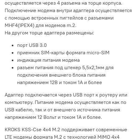
осуществляется через 4 разъема на торце корпуса.
Подключение модема внутри адаптера осуществляется
с помощью встроенных пигтейлов с разъемами
MHF4(IPEX4) для модемов m.2.
На другом торце адаптера размещены:
порт USB 3.0
приемник SIM-карты формата micro-SIM
индикация питания модема
разъем питания под штекер 5,5х2,1мм для
подключения внешнего блока питания
напряжением 12В и током 1А и более
Адаптер подключается через USB порт к роутеру или
компьютеру. Питание модема осуществляется как по
USB кабелю, так и от внешнего источника питания
напряжением 12 Вольт и током 1А и более.
KROKS KSS-Cse 4x4 M.2 поддерживает современные
LTE модемы формата M.2 с технологией MIMO 4x4