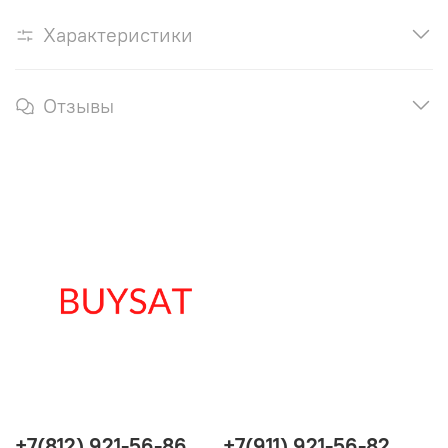
Характеристики
Отзывы
+7(812) 921-56-86
+7(911) 921-56-82