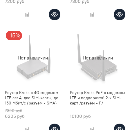
7200 руб
7300 руб
-15%
Нет в наличии
Нет в наличии
Роутер Kroks с 4G модемом
Роутер Kroks PoE с модемом
LTE cat.4, две SIM-карты, до
LTE и поддержкой 2-х SIM-
150 Мбит/с (разъём - SMA)
карт /разъём - F/
7300 руб
6205 руб
10100 руб