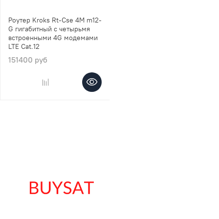
Роутер Kroks Rt-Cse 4M m12-
G гигабитный с четырьмя
встроенными 4G модемами
LTE Cat.12
151400 руб