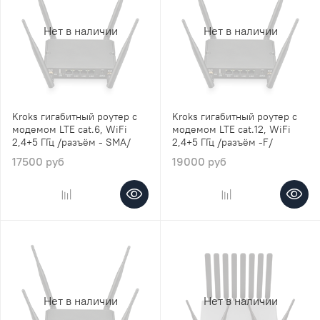
Нет в наличии
Нет в наличии
Kroks гигабитный роутер с
Kroks гигабитный роутер с
модемом LTE cat.6, WiFi
модемом LTE cat.12, WiFi
2,4+5 ГГц /разъём - SMA/
2,4+5 ГГц /разъём -F/
17500 руб
19000 руб
Нет в наличии
Нет в наличии