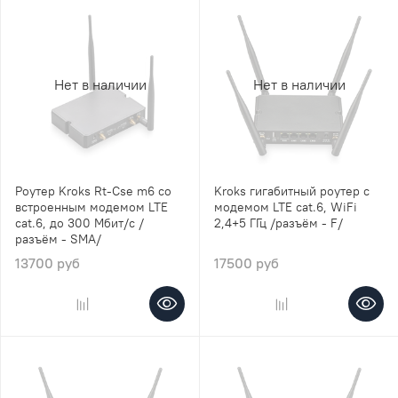
Нет в наличии
Нет в наличии
Роутер Kroks Rt-Cse m6 со
Kroks гигабитный роутер с
встроенным модемом LTE
модемом LTE cat.6, WiFi
cat.6, до 300 Мбит/c /
2,4+5 ГГц /разъём - F/
разъём - SMA/
13700 руб
17500 руб