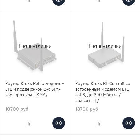
Нет в наличии
Нет в наличии
Роутер Kroks PoE с модемом
Роутер Kroks Rt-Cse m6 со
LTE и поддержкой 2-х SIM-
встроенным модемом LTE
карт /разъём - SMA/
cat.6, до 300 Мбит/c /
разъём - F/
10700 руб
13700 руб