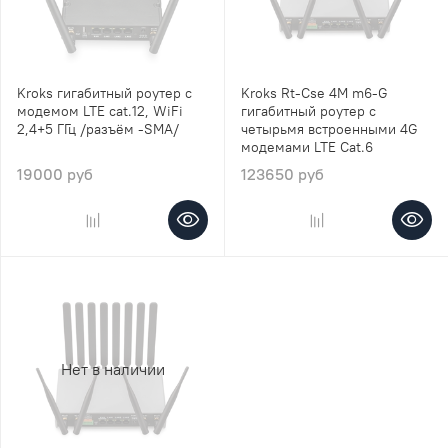
Kroks гигабитный роутер с
Kroks Rt-Cse 4M m6-G
модемом LTE cat.12, WiFi
гигабитный роутер с
2,4+5 ГГц /разъём -SMA/
четырьмя встроенными 4G
модемами LTE Cat.6
19000 руб
123650 руб
Нет в наличии