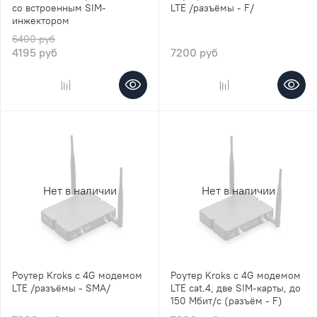
со встроенным SIM-
LTE /разъёмы - F/
инжектором
6400 руб
4195 руб
7200 руб
Нет в наличии
Нет в наличии
Роутер Kroks с 4G модемом
Роутер Kroks с 4G модемом
LTE /разъёмы - SMA/
LTE cat.4, две SIM-карты, до
150 Мбит/с (разъём - F)