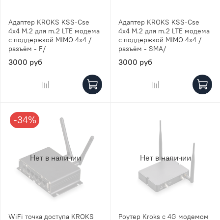
Адаптер KROKS KSS-Cse
Адаптер KROKS KSS-Cse
4x4 M.2 для m.2 LTE модема
4x4 M.2 для m.2 LTE модема
с поддержкой MIMO 4x4 /
с поддержкой MIMO 4x4 /
разъём - F/
разъём - SMA/
3000 руб
3000 руб
-34%
Нет в наличии
Нет в наличии
WiFi точка доступа KROKS
Роутер Kroks с 4G модемом