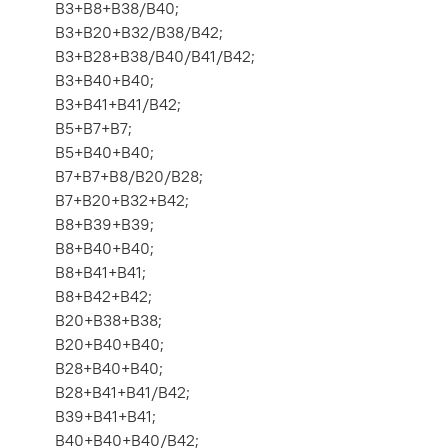
B3+B8+B38/B40;
B3+B20+B32/B38/B42;
B3+B28+B38/B40/B41/B42;
B3+B40+B40;
B3+B41+B41/B42;
B5+B7+B7;
B5+B40+B40;
B7+B7+B8/B20/B28;
B7+B20+B32+B42;
B8+B39+B39;
B8+B40+B40;
B8+B41+B41;
B8+B42+B42;
B20+B38+B38;
B20+B40+B40;
B28+B40+B40;
B28+B41+B41/B42;
B39+B41+B41;
B40+B40+B40/B42;