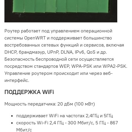
Роутер работает под управлением операционной
системы OpenWRT и поддерживает большинство
востребованных сетевых функций и сервисов, включая
DHCP, брандмаэур, UPnP, DLNA, IPv6, QoS и др.
Безопасность беспроводной сети осуществляется
посредством стандартов WEP, WPA-PSK или WPA2-PSK.
Управление роутером происходит или через веб-
интерфейс.
ПОДДЕРЖКА WiFi
Мощность передатчика: 20 дБм (100 мВт)
поддерживает WiFi на частотах 2,4ГГц и 5ГГц
скорость Wi-Fi 2,4 ГГц - 300 Мбит/с, 5 ГГц - 867
Мбит/с