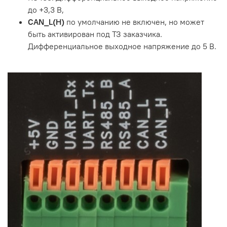
до +3,3 В,
CAN_L(H)
по умолчанию не включен, но может
быть активирован под ТЗ заказчика.
Дифференциальное выходное напряжение до 5 В.