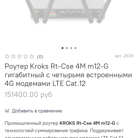
арт.
2639
(0)
Роутер Kroks Rt-Cse 4M m12-G
гигабитный с четырьмя встроенными
4G модемами LTE Cat.12
151400.00 руб
Добавить в сравнение
Промышленный роутер
KROKS Rt-Cse 4M m12-G
с
технологией суммирования трафика. Поддерживает
одновременную работу четырех модемов LTE Cat.12,