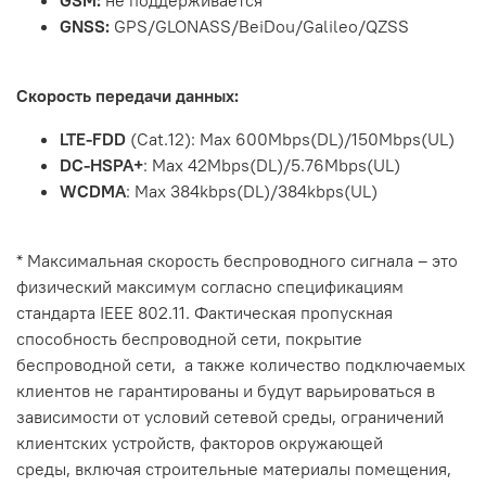
GSM:
не поддерживается
GNSS:
GPS/GLONASS/BeiDou/Galileo/QZSS
Скорость передачи данных:
LTE-FDD
(Cat.12): Max 600Mbps(DL)/150Mbps(UL)
DC-HSPA+
: Max 42Mbps(DL)/5.76Mbps(UL)
WCDMA
: Max 384kbps(DL)/384kbps(UL)
* Максимальная скорость беспроводного сигнала – это
физический максимум согласно спецификациям
стандарта IEEE 802.11. Фактическая пропускная
способность беспроводной сети, покрытие
беспроводной сети, а также количество подключаемых
клиентов не гарантированы и будут варьироваться в
зависимости от условий сетевой среды, ограничений
клиентских устройств, факторов окружающей
среды, включая строительные материалы помещения,