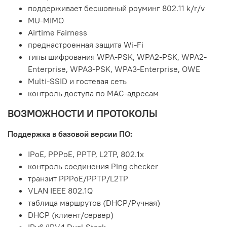
поддерживает бесшовный роуминг 802.11 k/r/v
MU-MIMO
Airtime Fairness
преднастроенная защита Wi-Fi
типы шифрования WPA-PSK, WPA2-PSK, WPA2-
Enterprise, WPA3-PSK, WPA3-Enterprise, OWE
Multi-SSID и гостевая сеть
контроль доступа по MAC-адресам
ВОЗМОЖНОСТИ И ПРОТОКОЛЫ
Поддержка в базовой версии ПО:
IPoE, PPPoE, PPTP, L2TP, 802.1x
контроль соединения Ping checker
транзит PPPoE/PPTP/L2TP
VLAN IEEE 802.1Q
таблица маршрутов (DHCP/Ручная)
DHCP (клиент/сервер)