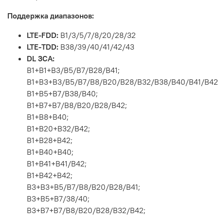
Поддержка диапазонов:
LTE-FDD:
B1/3/5/7/8/20/28/32
LTE-TDD:
B38/39/40/41/42/43
DL 3CA:
B1+B1+B3/B5/B7/B28/B41;
B1+B3+B3/B5/B7/B8/B20/B28/B32/B38/B40/B41/B42
B1+B5+B7/B38/B40;
B1+B7+B7/B8/B20/B28/B42;
B1+B8+B40;
B1+B20+B32/B42;
B1+B28+B42;
B1+B40+B40;
B1+B41+B41/B42;
B1+B42+B42;
B3+B3+B5/B7/B8/B20/B28/B41;
B3+B5+B7/38/40;
B3+B7+B7/B8/B20/B28/B32/B42;