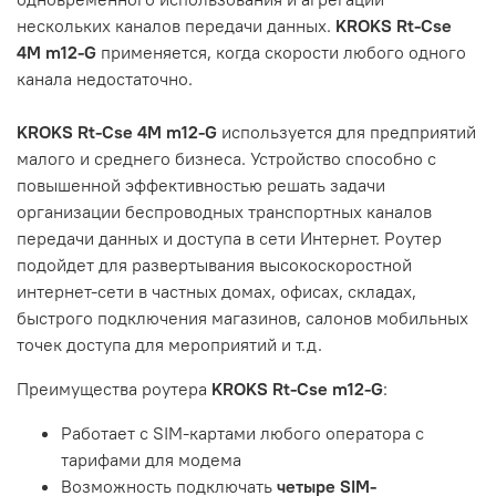
нескольких каналов передачи данных.
KROKS Rt-Cse
4M m12-G
применяется, когда скорости любого одного
канала недостаточно.
KROKS Rt-Cse 4M m12-G
используется для предприятий
малого и среднего бизнеса. Устройство способно с
повышенной эффективностью решать задачи
организации беспроводных транспортных каналов
передачи данных и доступа в сети Интернет. Роутер
подойдет для развертывания высокоскоростной
интернет-сети в частных домах, офисах, складах,
быстрого подключения магазинов, салонов мобильных
точек доступа для мероприятий и т.д.
Преимущества роутера
KROKS Rt-Cse m12-G
:
Работает с SIM-картами любого оператора с
тарифами для модема
Возможность подключать
четыре SIM-