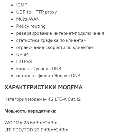
IGMP
UDP to HTTP proxy
Multi-WAN
Policy routing
резервирование интернет-подключения
статистика трафика по клиентам
ограничение скорости по клиентам
UPnP
L2TPv3
клиент Dynamic DNS
интернет-фильтр Яндекс.DNS
ХАРАКТЕРИСТИКИ МОДЕМА
Категория модема- 4G LTE-A Cat.12
Мощность передатчика:
WCDMA
23.5dBm±2dBm
，
LTE FDD/TDD
23.0dBm±2dBm