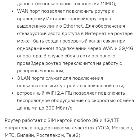
данных (использование технологии MIMO);
WAN порт позволяет подключить роутер к
проводному Интернет-провайдеру через
выделенную линию Ethernet. Для обеспечения
отказоустойчивого доступа в Интернет на роутере
может быть создан резервный канал связи при
одновременном подключении через WAN и 3G/4G
оператора. В случае сбоя в сети основного
провайдера роутер переключится на работу с
резервным каналом;
3 LAN порта служат для подключения
пользовательских устройств к локальной сети;
встроенный WiFi 2,4 ГГц позволяет подключать
беспроводное оборудование со скоростью обмена
данными до 300 Мбит/c.
Роутер работает с SIM картой любого 3G и 4G/LTE
оператора в поддерживаемых частотах (YOTA, Мегафон,
МТС, Билайн, Ростелеком, Tele2).