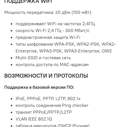
ПОДДЕРЖКА WiFi
Мощность передатчика: 20 дБм (100 мВт)
поддерживает WiFi на частотах 2,4ГГц
скорость Wi-Fi 2,4 ГГц - 300 Мбит/с
преднастроенная защита Wi-Fi
типы шифрования WPA-PSK, WPA2-PSK, WPA2-
Enterprise, WPA3-PSK, WPA3-Enterprise, OWE
Multi-SSID и гостевая сеть
контроль доступа по MAC-адресам
ВОЗМОЖНОСТИ И ПРОТОКОЛЫ
Поддержка в базовой версии ПО:
IPoE, PPPoE, PPTP, L2TP, 802.1x
контроль соединения Ping checker
транзит PPPoE/PPTP/L2TP
VLAN IEEE 802.1Q
таблица маршрутов (DHCP/Ручная)