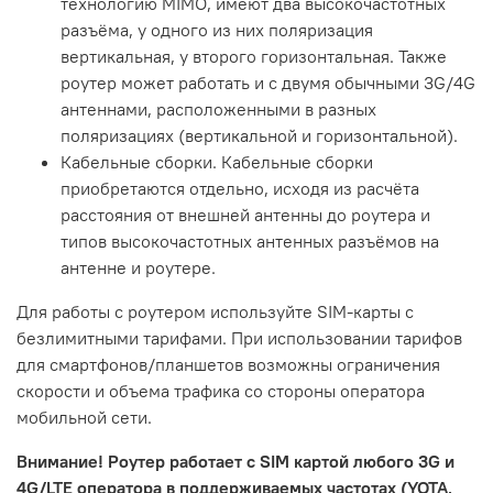
технологию MIMO, имеют два высокочастотных
разъёма, у одного из них поляризация
вертикальная, у второго горизонтальная. Также
роутер может работать и с двумя обычными 3G/4G
антеннами, расположенными в разных
поляризациях (вертикальной и горизонтальной).
Кабельные сборки. Кабельные сборки
приобретаются отдельно, исходя из расчёта
расстояния от внешней антенны до роутера и
типов высокочастотных антенных разъёмов на
антенне и роутере.
Для работы с роутером используйте SIM-карты с
безлимитными тарифами. При использовании тарифов
для смартфонов/планшетов возможны ограничения
скорости и объема трафика со стороны оператора
мобильной сети.
Внимание! Роутер работает с SIM картой любого 3G и
4G/LTE оператора в поддерживаемых частотах (YOTA,