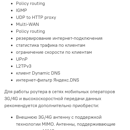
Policy routing
IGMP
UDP to HTTP proxy
Multi-WAN
Policy routing
резервирование интернет-подключения
статистика трафика по клиентам
ограничение скорости по клиентам
UPnP
L2TPv3
клиент Dynamic DNS
интернет-фильтр Яндекс.DNS
Для работы роутера в сетях мобильных операторов
3G/4G и высокоскоростной передачи данных
рекомендуется дополнительно приобрести:
Внешнюю 3G/4G антенну с поддержкой
технологии MIMO. Антенны, поддерживающие