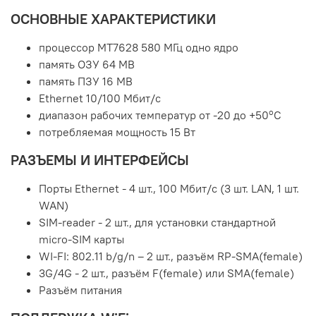
ОСНОВНЫЕ ХАРАКТЕРИСТИКИ
процессор MT7628 580 МГц одно ядро
память ОЗУ 64 MB
память ПЗУ 16 MB
Ethernet 10/100 Мбит/c
о
диапазон рабочих температур от -20 до +50
С
потребляемая мощность 15 Вт
РАЗЪЕМЫ И ИНТЕРФЕЙСЫ
Порты Ethernet - 4 шт., 100 Мбит/с (3 шт. LAN, 1 шт.
WAN)
SIM-reader - 2 шт., для установки стандартной
micro-SIM карты
WI-FI: 802.11 b/g/n – 2 шт., разъём RP-SMA(female)
3G/4G - 2 шт., разъём F(female) или SMA(female)
Разъём питания