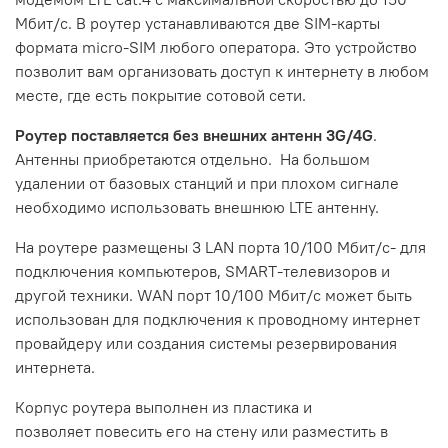
Мбит/c
. В роутер устанавливаются две SIM-карты
формата micro-SIM любого оператора. Это устройство
позволит вам организовать доступ к интернету в любом
месте, где есть покрытие сотовой сети.
Роутер поставляется без внешних антенн 3G/4G
.
Антенны приобретаются отдельно. На большом
удалении от базовых станций и при плохом сигнале
необходимо использовать внешнюю LTE антенну.
На роутере размещены 3 LAN порта 10/100 Мбит/c- для
подключения компьютеров, SMART-телевизоров и
другой техники. WAN порт 10/100 Мбит/c может быть
использован для подключения к проводному интернет
провайдеру или создания системы резервирования
интернета.
Корпус роутера выполнен из пластика и
позволяет
повесить его на стену или разместить в