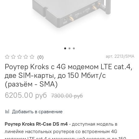
арт.
2213/SMA
(0)
Роутер Kroks с 4G модемом LTE cat.4,
две SIM-карты, до 150 Мбит/с
(разъём - SMA)
6205.00 руб
7300.00 руб
Добавить в сравнение
Роутер Kroks Rt-Cse DS m4
- доступная модель в
линейке настольных роутеров со встроенным 4G
модемом LTE cat.4 с максимальной скоростью до 150