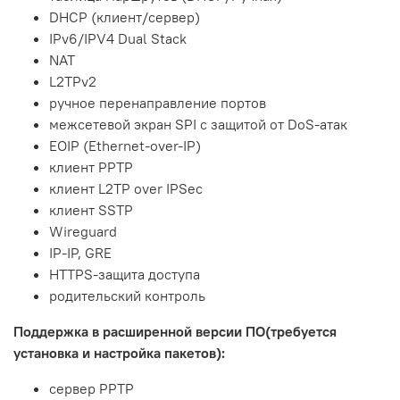
DHCP (клиент/сервер)
IPv6/IPV4 Dual Stack
NAT
L2TPv2
ручное перенаправление портов
межсетевой экран SPI с защитой от DoS-атак
EOIP (Ethernet-over-IP)
клиент PPTP
клиент L2TP over IPSec
клиент SSTP
Wireguard
IP-IP, GRE
HTTPS-защита доступа
родительский контроль
Поддержка в расширенной версии ПО(требуется
установка и настройка пакетов):
сервер PPTP